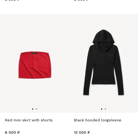
Red mini skirt with shorts
Black hooded longsleeve
6 000 ₽
13 000 ₽