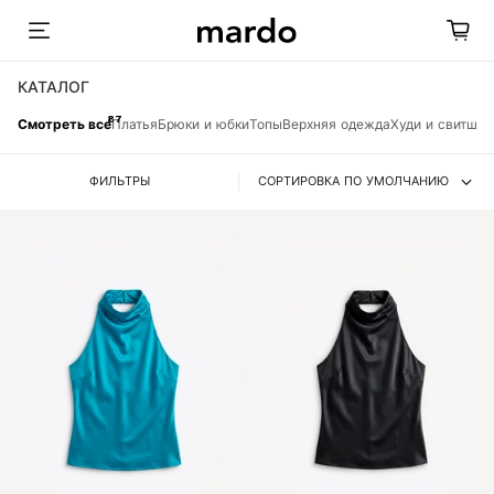
КАТАЛОГ
87
Смотреть все
Платья
Брюки и юбки
Топы
Верхняя одежда
Худи и свитшо
ФИЛЬТРЫ
СОРТИРОВКА ПО УМОЛЧАНИЮ