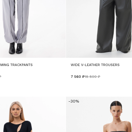
RMING TRACKPANTS
WIDE V-LEATHER TROUSERS
₽
7 560 ₽
18 800 ₽
-30%