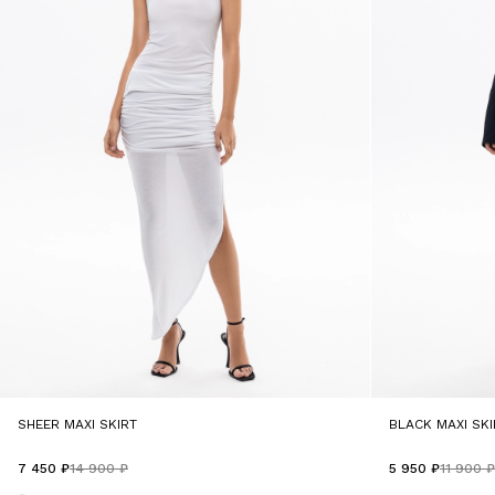
SHEER MAXI SKIRT
BLACK MAXI SKI
7 450 ₽
14 900 ₽
5 950 ₽
11 900 ₽