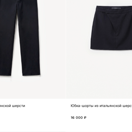
янской шерсти
Юбка-шорты из итальянской шерс
16 000 ₽