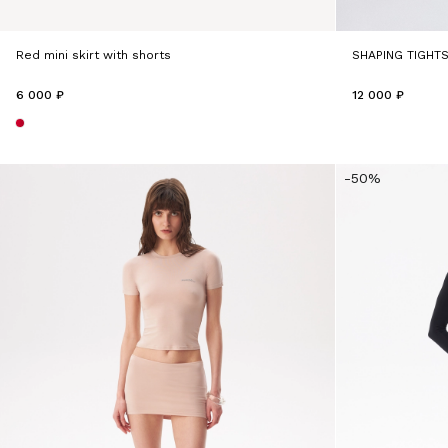
Red mini skirt with shorts
SHAPING TIGHT
6 000 ₽
12 000 ₽
-50%