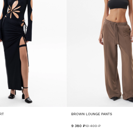
RT
BROWN LOUNGE PANTS
9 380 ₽
13 400 ₽