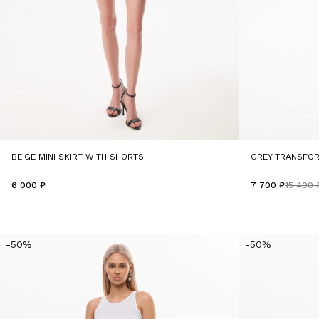
BEIGE MINI SKIRT WITH SHORTS
GREY TRANSFO
6 000 ₽
7 700 ₽
15 400 
-50%
-50%