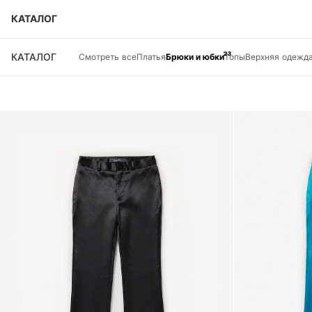
КАТАЛОГ
23
КАТАЛОГ
Смотреть все
Платья
Брюки и юбки
Топы
Верхняя одежд