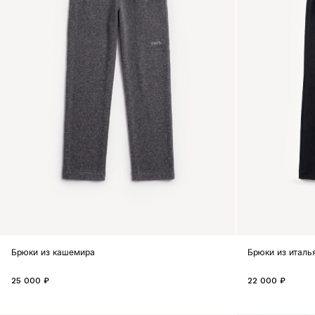
Брюки из кашемира
Брюки из италь
25 000 ₽
22 000 ₽