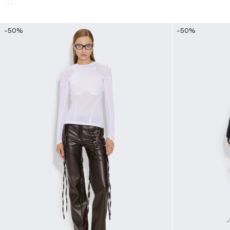
-50%
-50%