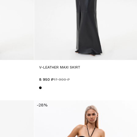
V-LEATHER MAXI SKIRT
8 950 ₽
17 900 ₽
-28%