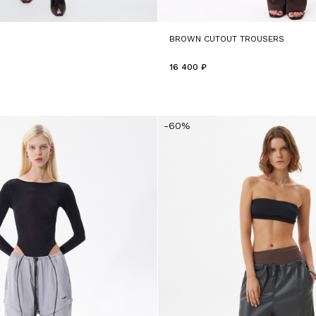
S
BROWN CUTOUT TROUSERS
16 400 ₽
-60%